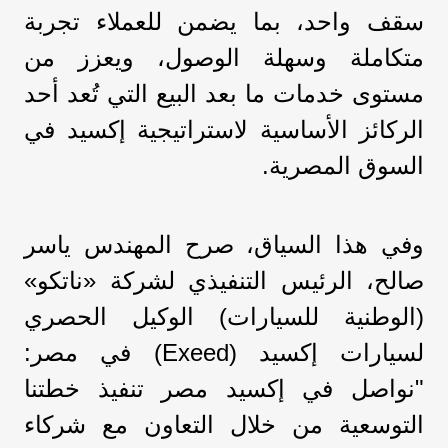
سقف واحد، بما يضمن للعملاء تجربة
متكاملة وسهلة الوصول، ويعزز من
مستوى خدمات ما بعد البيع التي تُعد أحد
الركائز الأساسية لاستراتيجية إكسيد في
السوق المصرية.
وفي هذا السياق، صرح المهندس ياسر
صالح، الرئيس التنفيذي لشركة «ناتكو»
(الوطنية للسيارات) الوكيل الحصري
لسيارات إكسيد (Exeed) في مصر:
"نواصل في إكسيد مصر تنفيذ خطتنا
التوسعية من خلال التعاون مع شركاء