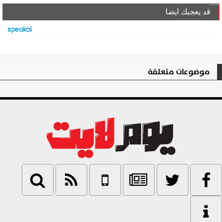
قد يعجبك ايضا
موضوعات متعلقة