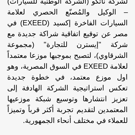
لشركة ناتكو (الشركة الوطنية للسيارات)
– الوكيل والمُصنّع الحصري لعلامة
السيارات الفاخرة إكسيد (EXEED) في
مصر عن توقيع اتفاقية شراكة جديدة مع
شركة "إيسترن للتجارة" (مجموعة
الشرقاوي)، لتصبح بموجبها موزعا معتمداً
لعلامة EXEED في السوق المصرية، وهو
اول موزع معتمد، في خطوة جديدة
تعكس استراتيجية الشركة الهادفة إلى
تعزيز انتشارها وتوسيع شبكة موزعيها
المعتمدين لتقديم تجربة أكثر قرباً وتميزاً
للعملاء في مختلف أنحاء الجمهورية.