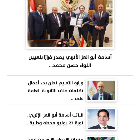
أسامة أبو العز الأتربي يصدر قرارًا بتعيين
اللواء حسن محمد...
وزارة التعليم تعلن بدء أعمال
تظلمات طلاب الثانوية العامة
على...
النائب أسامة أبو العز الإتربي:
ثورة 23 يوليو محطة وطنية...
منصات الإخوان الإرهابية تروج