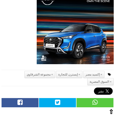
إكسيد مصر
إيسترن للتجارة
مجموعة الشرقاوي
السوق المصرية
⇧