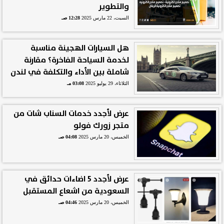
والتطوير
السبت، 22 مارس 2025
12:28 صـ
هل السيارات الهجينة مناسبة
لخدمة السياحة الفاخرة؟ مقارنة
شاملة بين الأداء والتكلفة في لندن
الثلاثاء، 29 يوليو 2025
03:08 مـ
عرض لأجدد خدمات السناب شات من
متجر زورك فولو
الخميس، 20 مارس 2025
04:08 صـ
عرض لأجدد 5 اضاءات حدائق في
السعودية من اشعاع المستقبل
الخميس، 20 مارس 2025
04:46 صـ