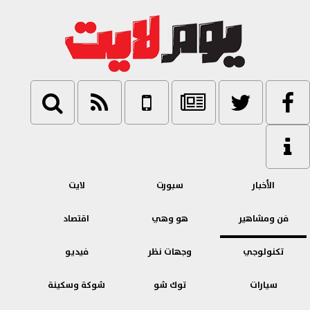
الأخبار
سبورت
لايت
فن ومشاهير
هو وهي
اقتصاد
تكنولوجي
وجهات نظر
فيديو
سيارات
توك شو
شوكة وسكينة
بنوك