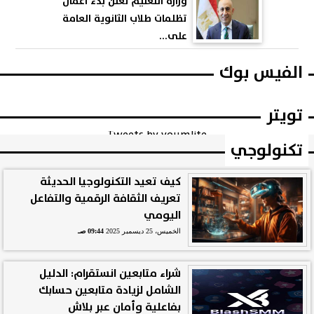
وزارة التعليم تعلن بدء أعمال
تظلمات طلاب الثانوية العامة
على...
الفيس بوك
تويتر
Tweets by youmlite
تكنولوجي
كيف تعيد التكنولوجيا الحديثة
تعريف الثقافة الرقمية والتفاعل
اليومي
الخميس، 25 ديسمبر 2025
09:44 صـ
شراء متابعين انستقرام: الدليل
الشامل لزيادة متابعين حسابك
بفاعلية وأمان عبر بلاش