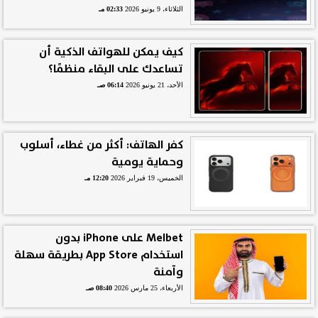
الثلاثاء، 9 يونيو 2026
02:33 مـ
كيف يمكن للهواتف الذكية أن
تساعدك على البقاء منظمًا؟
الأحد، 21 يونيو 2026
06:14 صـ
كفر الهاتف: أكثر من غطاء، أسلوب
وحماية يومية
الخميس، 19 فبراير 2026
12:20 مـ
Melbet على iPhone بدون
استخدام App Store بطريقة سهلة
وآمنة
الأربعاء، 25 مارس 2026
08:40 صـ