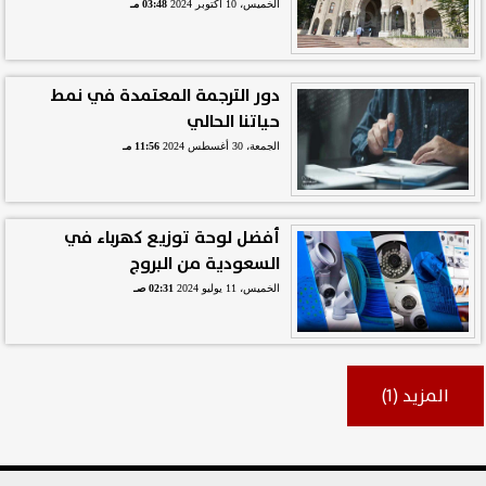
الخميس، 10 أكتوبر 2024
03:48 مـ
دور الترجمة المعتمدة في نمط
حياتنا الحالي
الجمعة، 30 أغسطس 2024
11:56 مـ
أفضل لوحة توزيع كهرباء في
السعودية من البروج
الخميس، 11 يوليو 2024
02:31 صـ
المزيد (1)