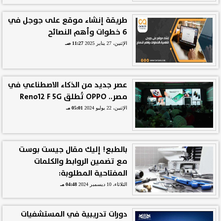
طريقة إنشاء موقع على جوجل في
6 خطوات وأهم النصائح
الإثنين، 27 يناير 2025
11:27 صـ
عصر جديد من الذكاء الاصطناعي في
مصر.. OPPO تُطلق Reno12 F 5G
الإثنين، 22 يوليو 2024
05:01 مـ
بالطبع! إليك مقال جيست بوست
مع تضمين الروابط والكلمات
المفتاحية المطلوبة:
الثلاثاء، 10 ديسمبر 2024
04:48 مـ
دورات تدريبية في المستشفيات