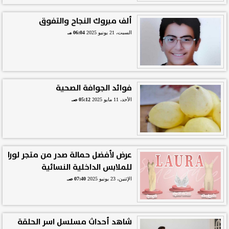
ألف مبروك النجاح والتفوق
السبت، 21 يونيو 2025
06:04 مـ
فوائد الجوافة الصحية
الأحد، 11 مايو 2025
05:12 صـ
عرض لأفضل حمالة صدر من متجر لورا
للملابس الداخلية النسائية
الإثنين، 23 يونيو 2025
07:40 صـ
شاهد أحداث مسلسل اسر الحلقة