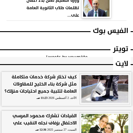
وزارة التعليم تعلن بدء أعمال
تظلمات طلاب الثانوية العامة
على...
الفيس بوك
تويتر
Tweets by youmlite
لايت
كيف تختار شركة خدمات متكاملة
مثل شركة بناء الخليج للمقاولات
العامة لتلبية جميع احتياجات منزلك؟
الأحد، 2 أغسطس 2026
11:23 صـ
القيادات تشارك محمود المرسي
الاحتفال بزفاف نجله النقيب علي
السبت، 27 سبتمبر 2025
12:36 صـ