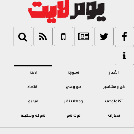
الأخبار
سبورت
لايت
فن ومشاهير
هو وهي
اقتصاد
تكنولوجي
وجهات نظر
فيديو
سيارات
توك شو
شوكة وسكينة
بنوك