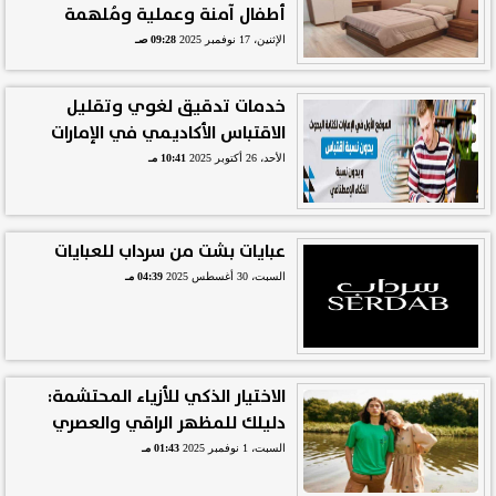
أطفال آمنة وعملية ومُلهمة
الإثنين، 17 نوفمبر 2025
09:28 صـ
خدمات تدقيق لغوي وتقليل
الاقتباس الأكاديمي في الإمارات
الأحد، 26 أكتوبر 2025
10:41 مـ
عبايات بشت من سرداب للعبايات
السبت، 30 أغسطس 2025
04:39 مـ
الاختيار الذكي للأزياء المحتشمة:
دليلك للمظهر الراقي والعصري
السبت، 1 نوفمبر 2025
01:43 مـ