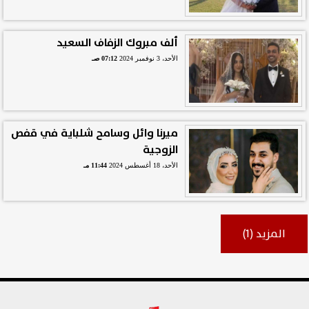
ألف مبروك الزفاف السعيد
الأحد، 3 نوفمبر 2024
07:12 صـ
ميرنا وائل وسامح شلباية في قفص
الزوجية
الأحد، 18 أغسطس 2024
11:44 مـ
المزيد (1)