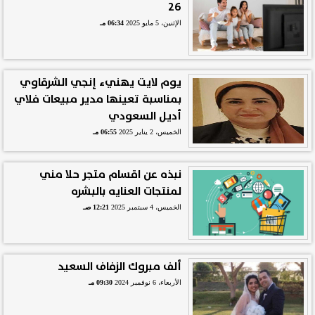
26
الإثنين، 5 مايو 2025
06:34 مـ
يوم لايت يهنيء إنجي الشرقاوي
بمناسبة تعينها مدير مبيعات فلاي
أديل السعودي
الخميس، 2 يناير 2025
06:55 مـ
نبذه عن اقسام متجر حلا مني
لمنتجات العنايه بالبشره
الخميس، 4 سبتمبر 2025
12:21 صـ
ألف مبروك الزفاف السعيد
الأربعاء، 6 نوفمبر 2024
09:30 مـ