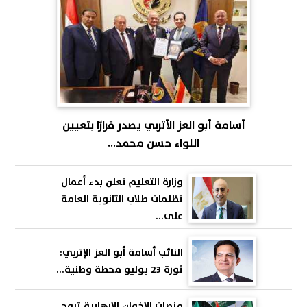
أسامة أبو العز الأتربي يصدر قرارًا بتعيين
اللواء حسن محمد...
وزارة التعليم تعلن بدء أعمال
تظلمات طلاب الثانوية العامة
على...
النائب أسامة أبو العز الإتربي:
ثورة 23 يوليو محطة وطنية...
منصات الإخوان الإرهابية تروج