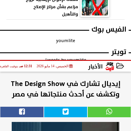
مزاعم بشأن مراكز الإصلاح
والتأهيل
الفيس بوك
youmlite
تويتر
Tweets by youmlite
الأخبار
الخميس، 14 مايو 2026
12:31 صـ
بتوقيت القاهرة
2026-05-14 00:31:55
إيديال تشارك في The Design Show
وتكشف عن أحدث منتجاتها في مصر