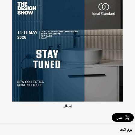
إيديال
يوم لايت