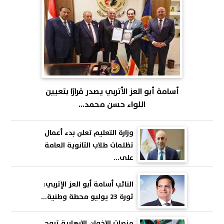
أسامة أبو العز الأتربي يصدر قرارًا بتعيين
اللواء حسن محمد...
وزارة التعليم تعلن بدء أعمال
تظلمات طلاب الثانوية العامة
على...
النائب أسامة أبو العز الإتربي:
ثورة 23 يوليو محطة وطنية...
منصات الإخوان الإرهابية تروج