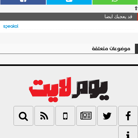
⇧
قد يعجبك ايضا
موضوعات متعلقة