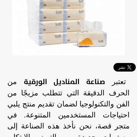
صناعة المناديل الورقية
تعتبر
من
الحرف الدقيقة التي تتطلب مزيجًا من
الفن والتكنولوجيا لضمان تقديم منتج يلبي
احتياجات المستخدمين المتنوعة. في
متجر قصة، نحن نأخذ هذه الصناعة إلى
مستويات جديدة من التميز والابتكار،