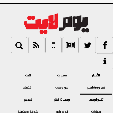
الأخبار
سبورت
لايت
فن ومشاهير
هو وهي
اقتصاد
تكنولوجي
وجهات نظر
فيديو
سيارات
توك شو
شوكة وسكينة