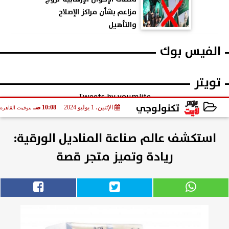
مزاعم بشأن مراكز الإصلاح
والتأهيل
الفيس بوك
تويتر
Tweets by youmlite
تكنولوجي
الإثنين، 1 يوليو 2024
10:08 صـ
بتوقيت القاهرة
2024-07-01 10:08:10
استكشف عالم صناعة المناديل الورقية:
ريادة وتميز متجر قصة