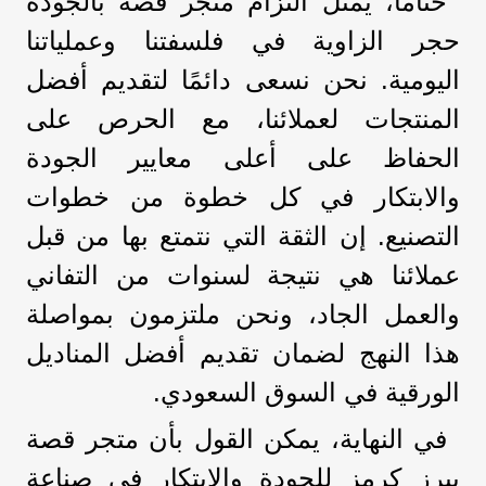
ختامًا، يمثل التزام متجر قصة بالجودة
حجر الزاوية في فلسفتنا وعملياتنا
اليومية. نحن نسعى دائمًا لتقديم أفضل
المنتجات لعملائنا، مع الحرص على
الحفاظ على أعلى معايير الجودة
والابتكار في كل خطوة من خطوات
التصنيع. إن الثقة التي نتمتع بها من قبل
عملائنا هي نتيجة لسنوات من التفاني
والعمل الجاد، ونحن ملتزمون بمواصلة
هذا النهج لضمان تقديم أفضل المناديل
الورقية في السوق السعودي.
في النهاية، يمكن القول بأن متجر قصة
يبرز كرمز للجودة والابتكار في صناعة