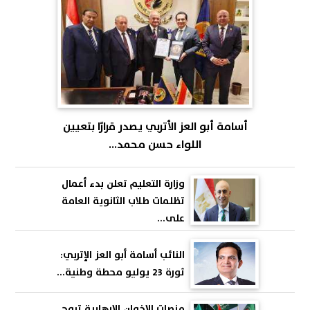
أسامة أبو العز الأتربي يصدر قرارًا بتعيين
اللواء حسن محمد...
وزارة التعليم تعلن بدء أعمال
تظلمات طلاب الثانوية العامة
على...
النائب أسامة أبو العز الإتربي:
ثورة 23 يوليو محطة وطنية...
منصات الإخوان الإرهابية تروج