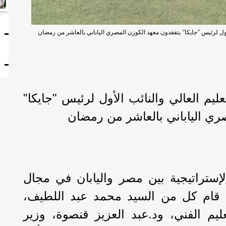
ا
 الأول لرئيس ”جايكا” يتفقدون معهد الكوزن المصري الياباني بالعاشر من رمضان
ت
تعليم العالي والنائب الأول لرئيس "جايكا"
ري الياباني بالعاشر من رمضان
إستراتيجية بين مصر واليابان في مجال
ي، قام كل من السيد محمد عبد اللطيف،
تعليم الفني، ود.عبد العزيز قنصوة، وزير