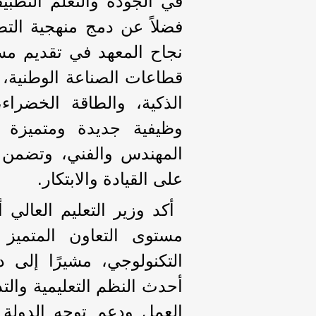
فضلاً عن دمج منهجية التطو
نجاح المعهد في تقديم مس
قطاعات الصناعة الوطنية، 
الذكية، والطاقة الخضراء،
وظيفية جديدة ومتميزة ل
المهندس والفني، وتضمن ت
على القيادة والابتكار.
أكد وزير التعليم العالي
مستوى التعاون المتميز 
التكنولوجي، مشيرًا إلى 
أحدث النظم التعليمية والت
العمل ودعم توجه الدولة ن