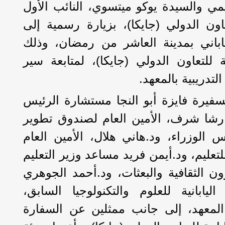
لمي والسيدة يوكو ميتسوي، النائب الأول
تعاون الدولي (جايكا)، بزيارة رسمية إلى
اباني بمدينة العاشر من رمضان، وذلك
ية للتعاون الدولي (جايكا)، لمتابعة سير
لتدريبية بالمعهد.
فيرة فايزة أبو النجا مستشارة الرئيس
رشا شرف، الأمين العام لصندوق تطوير
س الوزراء، ود.هاني هلال، الأمين العام
للتعليم، ود.أيمن فريد مساعد وزير التعليم
 الثقافية والبعثات، ود.أحمد الجوهري
يابانية للعلوم والتكنولوجيا السابق،
المعهد، إلى جانب ممثلين عن السفارة