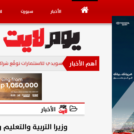
الأخبار
سبورت
ل
أهم الأخبار
مجموعة عز العرب السويدي للاستثمارات توقّع شراكة استراتيج
الأخبار
2026-06-02 16:54:57
وزيرا التربية والتعليم 