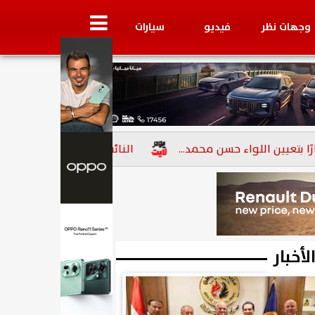
وجهات نظر
فيديو
سيارات
ن اللواء حسن محمد...
النائب أسامة أبو العز الإتربي: ثورة 23 يوليو محطة وطنية...
لأخبار