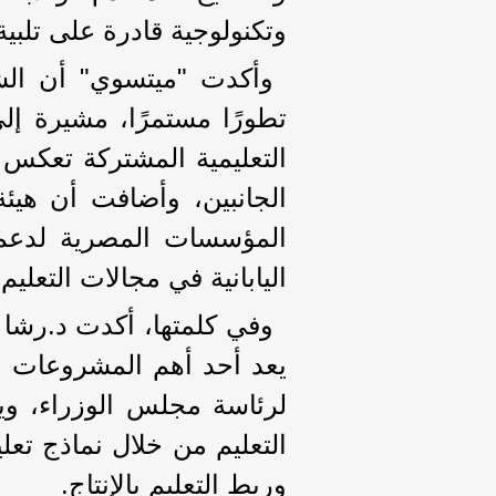
وتكنولوجية قادرة على تلبية
وأكدت "ميتسوي" أن الشر
تطورًا مستمرًا، مشيرة إل
التعليمية المشتركة تعكس قو
الجانبين، وأضافت أن هيئة
المؤسسات المصرية لدعم إ
اليابانية في مجالات التعليم 
وفي كلمتها، أكدت د.رشا 
يعد أحد أهم المشروعات الإ
لرئاسة مجلس الوزراء، و
التعليم من خلال نماذج تعل
وربط التعليم بالإنتاج.