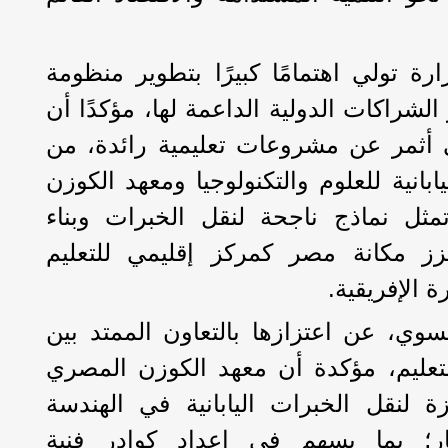
ة تولي اهتمامًا كبيرًا بتطوير منظومة
 الشراكات الدولية الداعمة لها، مؤكدًا أن
ني أثمر عن مشروعات تعليمية رائدة، من
ابانية للعلوم والتكنولوجيا ومعهد الكوزن
تمثل نماذج ناجحة لنقل الخبرات وبناء
عزز مكانة مصر كمركز إقليمي للتعليم
ة الإفريقية.
وي، عن اعتزازها بالتعاون الممتد بين
تعليم، مؤكدة أن معهد الكوزن المصري
ة لنقل الخبرات اليابانية في الهندسة
تكار؛ بما يسهم في إعداد كوادر فنية