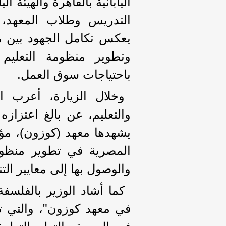
اليابانية بالقاهرة والهيئة ال
التدريس وطلاب المعهد، 
يعكس تكامل الجهود بين 
وتطوير منظومة التعليم ا
باحتياجات سوق العمل.
وخلال الزيارة، أعرب ا
والتعليم، عن بالغ اعتزازه 
يشهدها معهد (كوزون)، مؤكدا
المصرية في تطوير منظومة
والوصول بها إلى معايير التن
كما أشاد الوزير بالفلسفة 
في معهد كوزون"، والتي تر