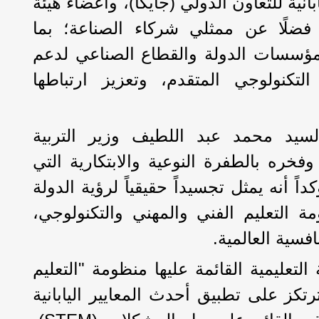
يابانية للتعاون الدولي (جايكا)، وأعضاء هيئة
فضلًا عن ممثلي شركاء الصناعة؛ بما
مؤسسات الدولة والقطاع الصناعي لدعم
لتكنولوجي المتقدم، وتعزيز ارتباطها
لسيد محمد عبد اللطيف وزير التربية
وفخره بالطفرة النوعية والابتكارية التي
ً أنه يمثل تجسيداً حقيقياً لرؤية الدولة
 التعليم الفني والمهني والتكنولوجي،
افسية العالمية.
التعليمية القائمة عليها منظومة "التعليم
تكز على تطبيق أحدث المعايير اليابانية