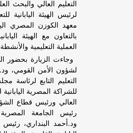
التعليم العالي والبحث الع
لرئيس الهيئة اليابانية لل
معهد الكوزن المصري الي
بالتعاون مع الهيئة اليابان
العملية التعليمية والأنشطة ا
وجاءت الزيارة بحضور الس
لشؤون الأمن القومي، ود.
التعليم التابع لرئاسة مجل
للشراكة المصرية اليابانية 
العالي ورئيس قطاع الشؤون
رئيس الجامعة المصرية ال
ود.أحمد البنداري، رئيس 