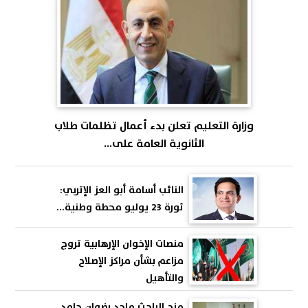
وزارة التعليم تعلن بدء أعمال تظلمات طلاب
الثانوية العامة على...
النائب أسامة أبو العز الإتربي:
ثورة 23 يوليو محطة وطنية...
منصات الإخوان الإرهابية تروج
مزاعم بشأن مراكز الإصلاح
والتأهيل
منح الباحث ماجد رضوان حامد