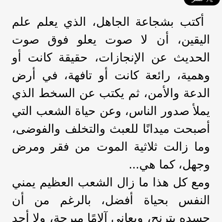
أكتب بشجاعة الجاهل، الذي يعلم علم
اليقين، أن لا صوت يعلو فوق صوت
الحديث عن الإنجازات، حقيقة كانت أو
وهمية، رائعة كانت أو تافهة، في أرض
الدعة والأمن، ثم يكتب عن السخط الذي
يملأ صدور الناس، وعن حياة الشعب التي
أصبحت ميدانًا للعبث والتخلف والفوضى،
وما زالت ثلاثية الموت من فقر ومرض
وجهل، كما هي...
ومع كل هذا ما زال الشعب العظيم يمني
النفس بحياة أفضل، بالرغم من أن
جسده يترنح، ويعاني آلامًا مبرحة، ولا أحد