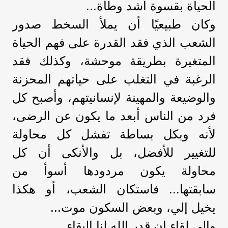
الحياة بقسوة أشد وطأة...
وكان طبيعيًا أن يملأ السخط صدور
الشعب الذي فقد القدرة على فهم الحياة
المتغيرة بطريقة موحشة، وكذلك فقد
الرغبة في التغلب على حياتهم المحزنة
والوضيعة والمهينة لإنسانيتهم، وأصبح كل
فرد من الناس أبعد ما يكون عن الرضى،
لأنه وبكل بساطة تفشل كل محاولة
للتغيير للأفضل، بل والأنكى أن كل
محاولة يكون مردودها أسوأ من
سابقتها... فاستكان الشعب، أو هكذا
يخيل إلي، وبعض السكون موت...
وإلى لقاء إن قدر الله لنا البقاء...