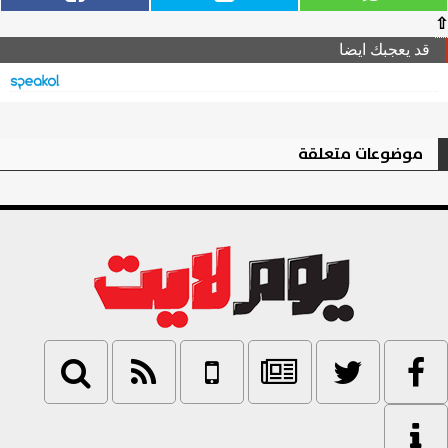
⇧
قد يعجبك ايضا
موضوعات متعلقة