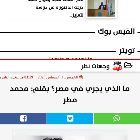
درجة الدكتوراه عن دراسة
لتعزيز...
الفيس بوك
تويتر
Tweets by youmlite
وجهات نظر
الخميس، 3 أغسطس 2023
03:59 مـ
بتوقيت القاهرة
2023-08-03 15:59:45
ما الذي يجري في مصر؟ بقلم: محمد
مطر