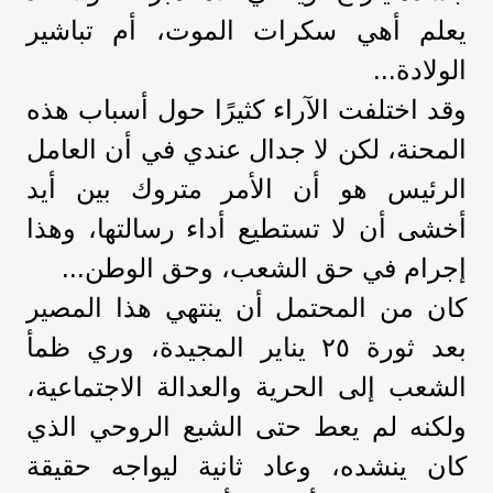
يعلم أهي سكرات الموت، أم تباشير
الولادة...
وقد اختلفت الآراء كثيرًا حول أسباب هذه
المحنة، لكن لا جدال عندي في أن العامل
الرئيس هو أن الأمر متروك بين أيد
أخشى أن لا تستطيع أداء رسالتها، وهذا
إجرام في حق الشعب، وحق الوطن...
كان من المحتمل أن ينتهي هذا المصير
بعد ثورة ٢٥ يناير المجيدة، وري ظمأ
الشعب إلى الحرية والعدالة الاجتماعية،
ولكنه لم يعط حتى الشبع الروحي الذي
كان ينشده، وعاد ثانية ليواجه حقيقة