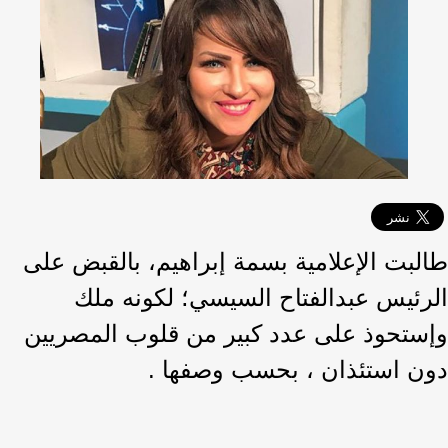
طالبت الإعلامية بسمة إبراهيم، بالقبض على
الرئيس عبدالفتاح السيسي؛ لكونه ملك
وإستحوذ على عدد كبير من قلوب المصريين
دون استئذان ، بحسب وصفها .