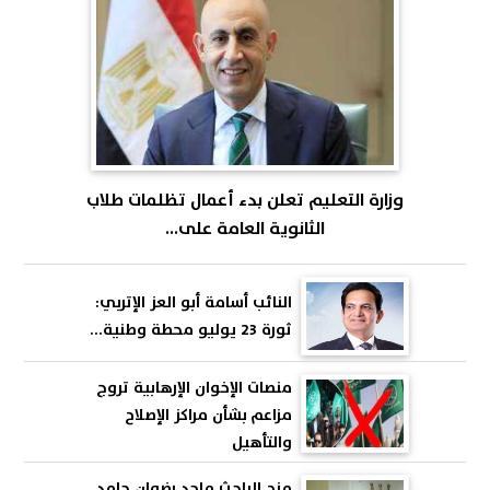
وزارة التعليم تعلن بدء أعمال تظلمات طلاب
الثانوية العامة على...
النائب أسامة أبو العز الإتربي:
ثورة 23 يوليو محطة وطنية...
منصات الإخوان الإرهابية تروج
مزاعم بشأن مراكز الإصلاح
والتأهيل
منح الباحث ماجد رضوان حامد