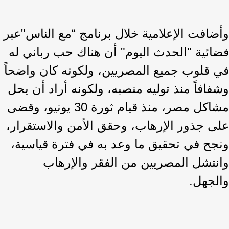
وأضافت الإعلامية خلال برنامج “مع الناس"عبر
فضائية "الحدث اليوم" أن هناك حب رباني له
في قلوب جميع المصريين، ولكونه كان واضحاً
وشفافاً منذ توليه منصبه، ولكونه أراد أن يحل
مشاكل مصر، منذ قيام ثورة 30 يونيو، وقضى
على جذور الإرهاب، وحقق الأمن والاستقرار،
ونجح في تحقيق ما وعد به في فترة قياسية،
وانتشل المصريين من الفقر والإرهاب
والجهل.