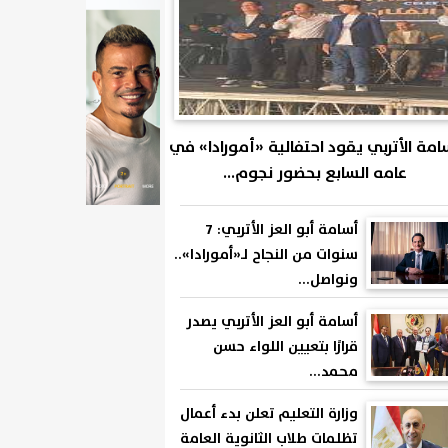
امة الأتربي يقود احتفالية «أمورادا» في
عامه السابع بحضور نجوم...
أسامة أبو العز الأتربي: 7
سنوات من النجاح لـ«أمورادا»..
ونواصل...
أسامة أبو العز الأتربي يصدر
قرارًا بتعيين اللواء حسن
محمد...
وزارة التعليم تعلن بدء أعمال
تظلمات طلاب الثانوية العامة