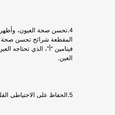
4.تحسن صحة العيون، وأظهرت
فيتامين “أ”، الذي تحتاجه الع
العين.
5.الحفاظ على الاحتياطى القلوي في الجسم.