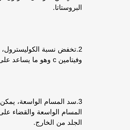
البروستاتا.
2.تخفض نسبة الكوليسترول، ل
وفيتامين c وهو ما يساعد على خفض الكوليسترول في الدم.
3.سد المسام الواسعة، يمكن
المسام الواسعة والقضاء على
الجلد من الخارج.