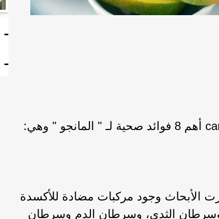
ا
ت
رت الأبحاث وجود مركبات مضادة للأكسدة
سرطان الثدي، وسرطان الدم وسرطان