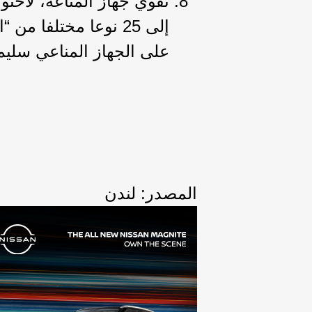
إلى 25 نوعا مختلفا 
على الجهاز المناعي سليم
المصدر: لندن