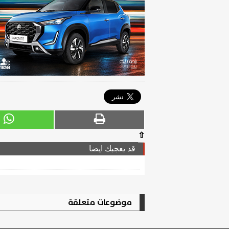
⇧
قد يعجبك ايضا
موضوعات متعلقة