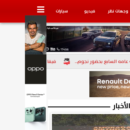
وجهات نظر
فيديو
سيارات
ع بحضور نجوم...
فيفا يوقع عقوبة جديدة على الزمالك بإيقاف الق
لأخبار