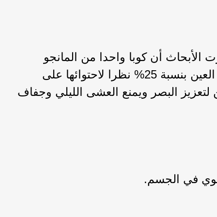
 الأبحاث أن كوبا واحدا من المانجو
المقطعة شرائح تحسن صحة العين بنسبة 25% نظرا لاحتوائها على
ين لتعزيز البصر ويمنع العشى الليلي وجفاف