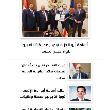
أسامة أبو العز الأتربي يصدر قرارًا بتعيين
اللواء حسن محمد...
وزارة التعليم تعلن بدء أعمال
تظلمات طلاب الثانوية العامة
على...
النائب أسامة أبو العز الإتربي:
ثورة 23 يوليو محطة وطنية...
منصات الإخوان الإرهابية تروج