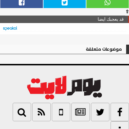
⇧
قد يعجبك ايضا
موضوعات متعلقة