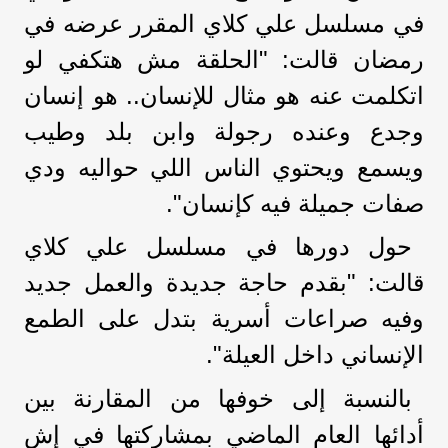
في مسلسل علي كلاي المقرر عرضه في
رمضان قالت: "الحلقة مش هتكفي لو
اتكلمت عنه هو مثال للإنسان.. هو إنسان
وجدع وعنده رجولة وابن بلد وطيب
ويسمع ويحتوي الناس اللي حواليه ودي
صفات جميلة فيه كإنسان".
حول دورها في مسلسل علي كلاي
قالت: "بقدم حاجة جديدة والعمل جديد
وفيه صراعات أسرية بتدل على الطمع
الإنساني داخل العيلة".
بالنسبة إلى خوفها من المقارنة بين
أدائها العام الماضي بمشاركتها في إش