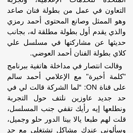
التعاون في عمل من بطولة فنان صاعد
وهو الممثل وصانع المحتوى أحمد رمزي
والذي يقدم أول بطولة مطلقة له، بجانب
حديثها عن مشاركتها في مسلسل علي
كلاي بطولة الفنان أحمد العوضي.
وقالت انتصار في مداخلة هاتفية ببرنامج
"كلمة أخيرة" مع الإعلامي أحمد سالم
على قناة ON: “لما الشركة قالت لي في
حد جديد عاوزين نلتف حول التجربة
ونطلعها إيه رأيك تقفي جنب المسلسل،
قلت لهم طبعا يالا بينا الدور حلو وجميل،
وسألوني عندك مشاكل تشتغلي مع حد