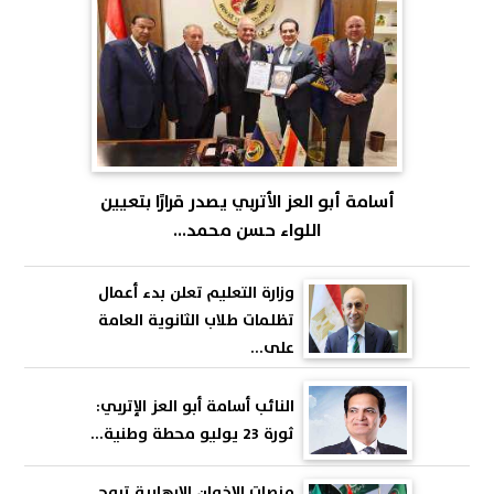
أسامة أبو العز الأتربي يصدر قرارًا بتعيين
اللواء حسن محمد...
وزارة التعليم تعلن بدء أعمال
تظلمات طلاب الثانوية العامة
على...
النائب أسامة أبو العز الإتربي:
ثورة 23 يوليو محطة وطنية...
منصات الإخوان الإرهابية تروج