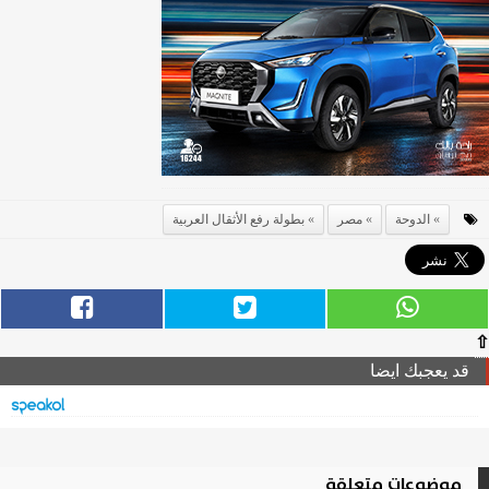
الدوحة
مصر
بطولة رفع الأثقال العربية
⇧
قد يعجبك ايضا
موضوعات متعلقة