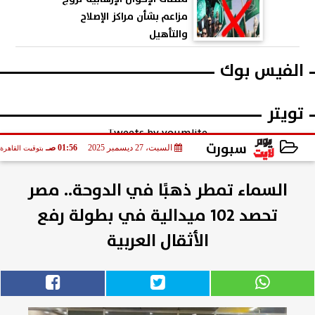
مزاعم بشأن مراكز الإصلاح
والتأهيل
الفيس بوك
تويتر
Tweets by youmlite
سبورت
السبت، 27 ديسمبر 2025
01:56 صـ
بتوقيت القاهرة
2025-12-27 01:56:18
السماء تمطر ذهبًا في الدوحة.. مصر
تحصد 102 ميدالية في بطولة رفع
الأثقال العربية