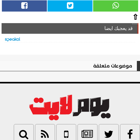
⇧
قد يعجبك ايضا
موضوعات متعلقة