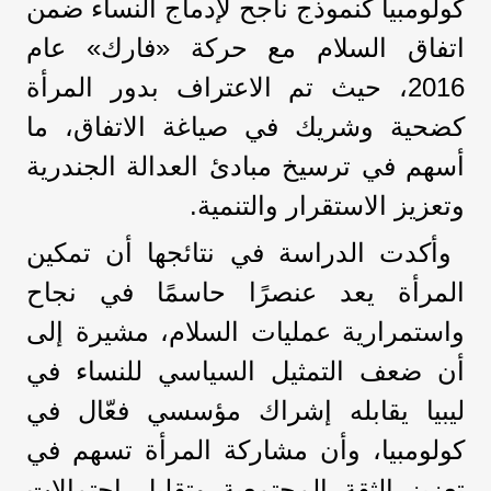
كولومبيا كنموذج ناجح لإدماج النساء ضمن
اتفاق السلام مع حركة «فارك» عام
2016، حيث تم الاعتراف بدور المرأة
كضحية وشريك في صياغة الاتفاق، ما
أسهم في ترسيخ مبادئ العدالة الجندرية
وتعزيز الاستقرار والتنمية.
وأكدت الدراسة في نتائجها أن تمكين
المرأة يعد عنصرًا حاسمًا في نجاح
واستمرارية عمليات السلام، مشيرة إلى
أن ضعف التمثيل السياسي للنساء في
ليبيا يقابله إشراك مؤسسي فعّال في
كولومبيا، وأن مشاركة المرأة تسهم في
تعزيز الثقة المجتمعية وتقليل احتمالات