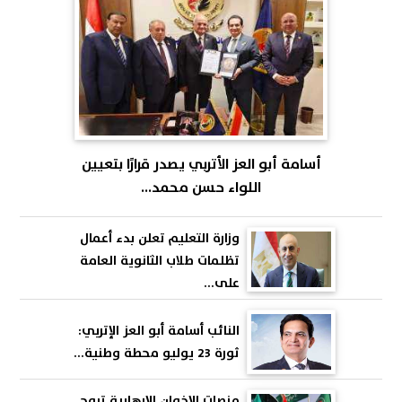
أسامة أبو العز الأتربي يصدر قرارًا بتعيين
اللواء حسن محمد...
وزارة التعليم تعلن بدء أعمال
تظلمات طلاب الثانوية العامة
على...
النائب أسامة أبو العز الإتربي:
ثورة 23 يوليو محطة وطنية...
منصات الإخوان الإرهابية تروج