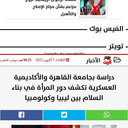
مزاعم بشأن مراكز الإصلاح
والتأهيل
الفيس بوك
تويتر
Tweets by youmlite
الأخبار
الثلاثاء، 7 أكتوبر 2025
04:25 صـ
بتوقيت القاهرة
2025-10-07 04:25:10
دراسة بجامعة القاهرة والأكاديمية
العسكرية تكشف دور المرأة في بناء
السلام بين ليبيا وكولومبيا