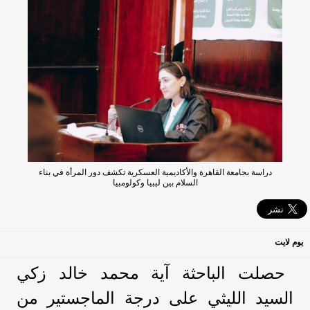
دراسة بجامعة القاهرة والأكاديمية العسكرية تكشف دور المرأة في بناء
السلام بين ليبيا وكولومبيا
يوم لايت
حصلت الباحثة آية محمد خالد زكي
السيد الليثي على درجة الماجستير من