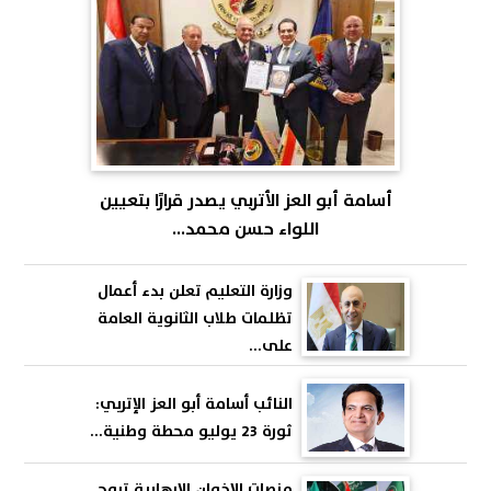
أسامة أبو العز الأتربي يصدر قرارًا بتعيين
اللواء حسن محمد...
وزارة التعليم تعلن بدء أعمال
تظلمات طلاب الثانوية العامة
على...
النائب أسامة أبو العز الإتربي:
ثورة 23 يوليو محطة وطنية...
منصات الإخوان الإرهابية تروج