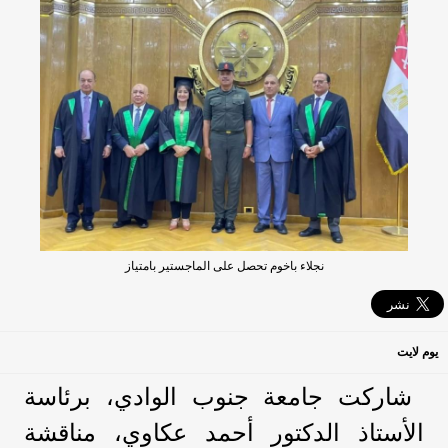
نجلاء باخوم تحصل على الماجستير بامتياز
يوم لايت
شاركت جامعة جنوب الوادي، برئاسة
الأستاذ الدكتور أحمد عكاوي، مناقشة