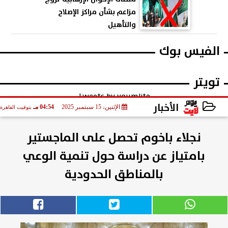
مزاعم بشأن مراكز الإصلاح
والتأهيل
الفيس بوك
تويتر
Tweets by youmlite
الأخبار
الإثنين، 15 سبتمبر 2025
04:54 مـ
بتوقيت القاهرة
2025-09-15 16:54:48
نجلاء باخوم تحصل على الماجستير
بامتياز عن دراسة حول تنمية الوعي
بالمناطق الحدودية