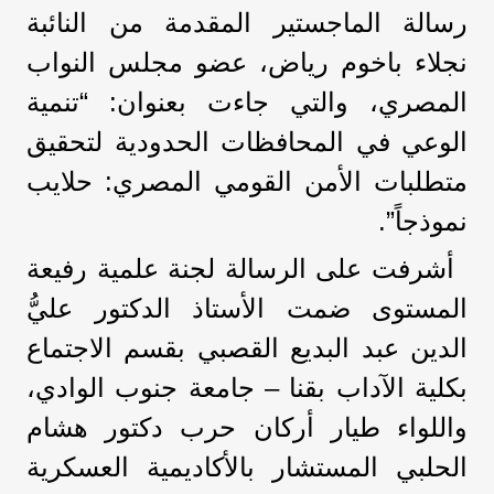
رسالة الماجستير المقدمة من النائبة
نجلاء باخوم رياض، عضو مجلس النواب
المصري، والتي جاءت بعنوان: “تنمية
الوعي في المحافظات الحدودية لتحقيق
متطلبات الأمن القومي المصري: حلايب
نموذجاً”.
أشرفت على الرسالة لجنة علمية رفيعة
المستوى ضمت الأستاذ الدكتور عليُّ
الدين عبد البديع القصبي بقسم الاجتماع
بكلية الآداب بقنا – جامعة جنوب الوادي،
واللواء طيار أركان حرب دكتور هشام
الحلبي المستشار بالأكاديمية العسكرية