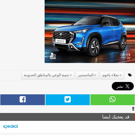
نجلاء باخوم
الماجستير
تنمية الوعي بالمناطق الحدودية
⇧
قد يعجبك ايضا