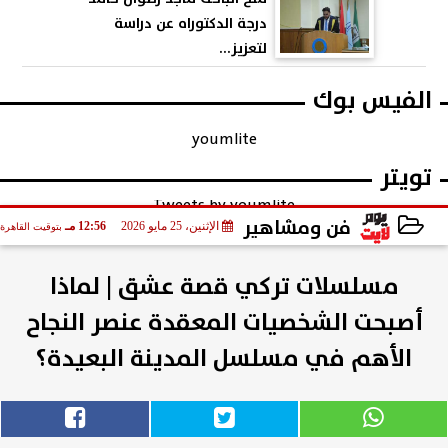
درجة الدكتوراه عن دراسة
لتعزيز...
الفيس بوك
youmlite
تويتر
Tweets by youmlite
فن ومشاهير
الإثنين، 25 مايو 2026
12:56 مـ
بتوقيت القاهرة
2026-05-25 12:56:07
مسلسلات تركي قصة عشق | لماذا
أصبحت الشخصيات المعقدة عنصر النجاح
الأهم في مسلسل المدينة البعيدة؟