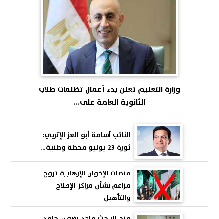
وزارة التعليم تعلن بدء أعمال تظلمات طلاب
الثانوية العامة على...
النائب أسامة أبو العز الإتربي:
ثورة 23 يوليو محطة وطنية...
منصات الإخوان الإرهابية تروج
مزاعم بشأن مراكز الإصلاح
والتأهيل
منح الباحث ماجد رضوان حامد