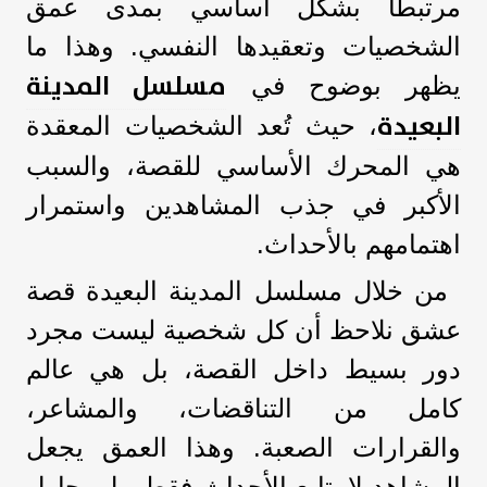
مرتبطًا بشكل أساسي بمدى عمق
الشخصيات وتعقيدها النفسي. وهذا ما
مسلسل المدينة
يظهر بوضوح في
البعيدة
، حيث تُعد الشخصيات المعقدة
هي المحرك الأساسي للقصة، والسبب
الأكبر في جذب المشاهدين واستمرار
اهتمامهم بالأحداث.
من خلال مسلسل المدينة البعيدة قصة
عشق نلاحظ أن كل شخصية ليست مجرد
دور بسيط داخل القصة، بل هي عالم
كامل من التناقضات، والمشاعر،
والقرارات الصعبة. وهذا العمق يجعل
المشاهد لا يتابع الأحداث فقط، بل يحاول