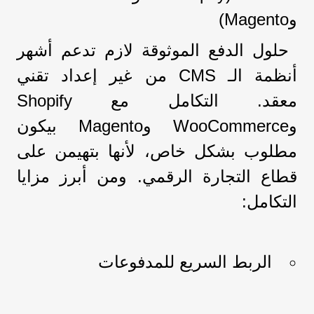
وMagento)
حلول الدفع الموثوقة لازم تدعم أشهر
أنظمة الـ CMS من غير إعداد تقني
معقد. التكامل مع Shopify
وWooCommerce وMagento بيكون
مطلوب بشكل خاص، لأنها بتهيمن على
قطاع التجارة الرقمي. ومن أبرز مزايا
التكامل:
الربط السريع للمدفوعات