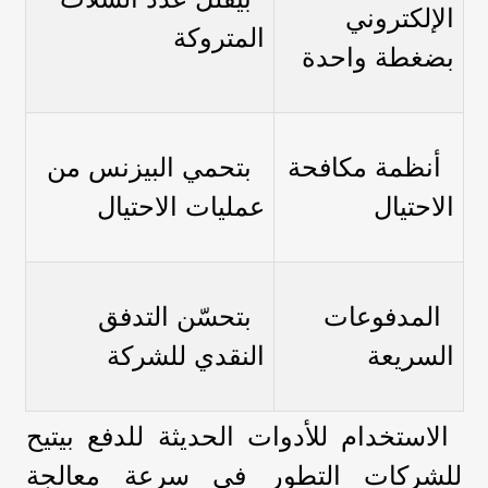
الإلكتروني
المتروكة
بضغطة واحدة
أنظمة مكافحة
بتحمي البيزنس من
الاحتيال
عمليات الاحتيال
المدفوعات
بتحسّن التدفق
السريعة
النقدي للشركة
الاستخدام للأدوات الحديثة للدفع بيتيح
للشركات التطور في سرعة معالجة