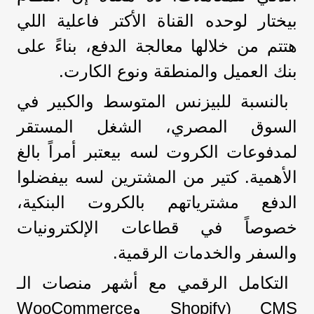
بيختار لوحده القناة الأكتر فاعلية اللي
هتتم من خلالها معالجة الدفع، بناءً على
بنك العميل والمنطقة ونوع الكارت.
بالنسبة للبيزنس المتوسط والكبير في
السوق المصري، الشغل المستقر
لمدفوعات الكروت لسه بيعتبر أمراً بالغ
الأهمية. كتير من المشترين لسه بيفضلوا
الدفع مشترياتهم بالكروت البنكية،
خصوصاً في قطاعات الإلكترونيات
والسفر والخدمات الرقمية.
التكامل الرقمي مع أشهر منصات الـ
CMS (Shopify وWooCommerce