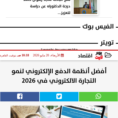
درجة الدكتوراه عن دراسة
لتعزيز...
الفيس بوك
تويتر
Tweets by youmlite
اقتصاد
الأربعاء، 20 مايو 2026
10:18 صـ
بتوقيت القاهرة
2026-05-20 10:18:27
أفضل أنظمة الدفع الإلكتروني لنمو
التجارة الالكتروني في ٢٠٢٦