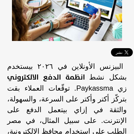
البيزنس الأونلاين في ٢٠٢٦ بيستخدم
انظمة الدفع الالكتروني
بشكل نشط
زي Paykassma. توقّعات العملاء بقت
بتركّز أكتر وأكتر على السرعة، والسهولة،
والثقة في إزاي بيتعمل الدفع على
الإنترنت. على سبيل المثال، في مصر
الطلب على استخدام محافظ الإلكترونية،