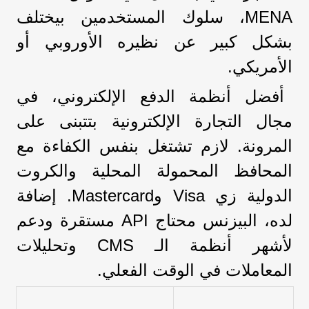
MENA، سلوك المستخدمين بيختلف
بشكل كبير عن نظيره الأوروبي أو
الأمريكي.
أفضل أنظمة الدفع الإلكتروني، في
مجال التجارة الإلكترونية بتتبنى على
المرونة. لازم تشتغل بنفس الكفاءة مع
المحافظ المحمولة المحلية والكروت
الدولية زي Visa وMastercard. إضافة
لده، البيزنس محتاج API مستقرة ودعم
لأشهر أنظمة الـ CMS وتحليلات
المعاملات في الوقت الفعلي.