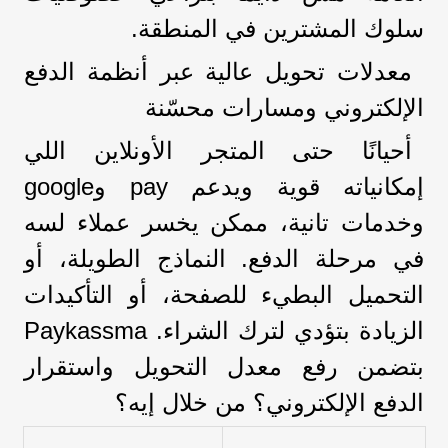
سلوك المشترين في المنطقة.
معدلات تحويل عالية عبر أنظمة الدفع
الإلكتروني ومسارات محسّنة
أحيانًا حتى المتجر الأونلاين اللي
إمكانياته قوية ويدعم pay وgoogle
وخدمات تانية، ممكن يخسر عملاء لسه
في مرحلة الدفع. النماذج الطويلة، أو
التحميل البطيء للصفحة، أو التأكيدات
الزيادة بتؤدي لترك الشراء. Paykassma
بتضمن رفع معدل التحويل واستقرار
الدفع الإلكتروني؟ من خلال إيه؟