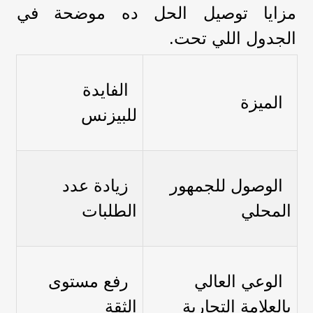
مزايا توصيل الحل ده موضحة في
الجدول اللي تحت.
الفايدة
الميزة
للبيزنس
الوصول للجمهور
زيادة عدد
المحلي
الطلبات
الوعي العالي
رفع مستوى
بالعلامة التجارية
الثقة