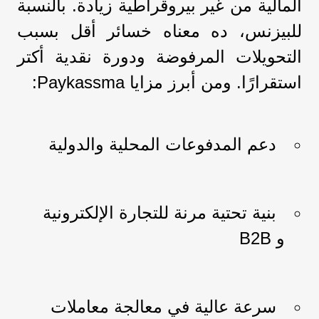
المالية من غير بيروقراطية زيادة. بالنسبة
للبيزنس، ده معناه خسائر أقل بسبب
التحويلات المرفوضة ودورة نقدية أكتر
استقرارًا. ومن أبرز مزايا Paykassma:
دعم المدفوعات المحلية والدولية
بنية تحتية مرنة للتجارة الإلكترونية
و B2B
سرعة عالية في معالجة معاملات