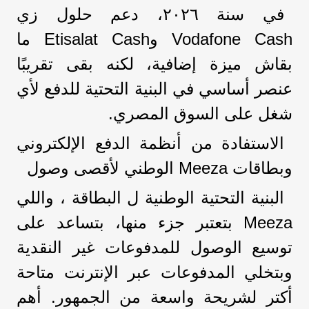
في سنة ٢٠٢٦، دعم حلول زي
Vodafone Cash وEtisalat Cash ما
بقاش ميزة إضافية، لكنه بقى تقريبًا
عنصر أساسي في البنية التحتية للدفع لأي
شغل على السوق المصري.
الاستفادة من أنظمة الدفع الإلكتروني
وبطاقات Meeza الوطني لأقصى وصول
البنية التحتية الوطنية ل البطاقة ، واللي
Meeza بتعتبر جزء منها، بتساعد على
توسيع الوصول للمدفوعات غير النقدية
وبتخلي المدفوعات عبر الإنترنت متاحة
أكتر لشريحة واسعة من الجمهور. أهم