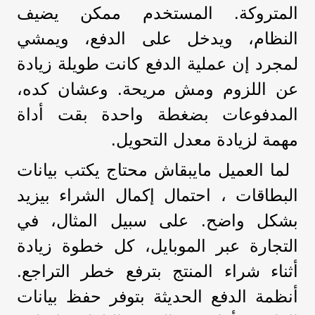
المتروكة. المستخدم ممكن يضيف
النظام، ويدخل على الدفع، ويمشي
لمجرد إن عملية الدفع كانت طويلة زيادة
عن اللزوم ومش مريحة. وعشان كده،
المدفوعات بضغطة واحدة بقت أداة
مهمة لزيادة معدل التحويل.
لما العميل مايبقاش محتاج يكتب بيانات
البطاقات ، احتمال إكمال الشراء بيزيد
بشكل واضح. على سبيل المثال، في
التجارة عبر الموبايل، كل خطوة زيادة
أثناء شراء المنتج بترفع خطر التراجع.
أنظمة الدفع الحديثة بتوفر حفظ بيانات