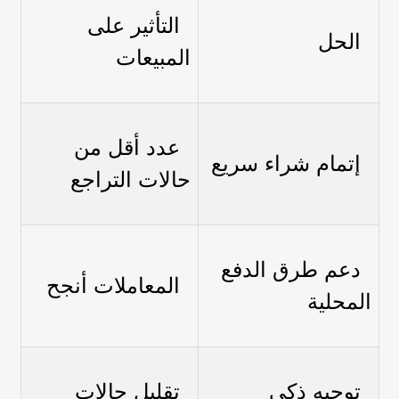
التأثير على
الحل
المبيعات
عدد أقل من
إتمام شراء سريع
حالات التراجع
دعم طرق الدفع
المعاملات أنجح
المحلية
توجيه ذكي
تقليل حالات