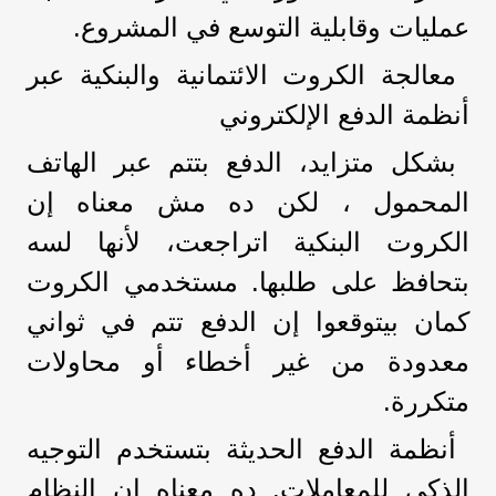
عمليات وقابلية التوسع في المشروع.
معالجة الكروت الائتمانية والبنكية عبر
أنظمة الدفع الإلكتروني
بشكل متزايد، الدفع بتتم عبر الهاتف
المحمول ، لكن ده مش معناه إن
الكروت البنكية اتراجعت، لأنها لسه
بتحافظ على طلبها. مستخدمي الكروت
كمان بيتوقعوا إن الدفع تتم في ثواني
معدودة من غير أخطاء أو محاولات
متكررة.
أنظمة الدفع الحديثة بتستخدم التوجيه
الذكي للمعاملات. ده معناه إن النظام