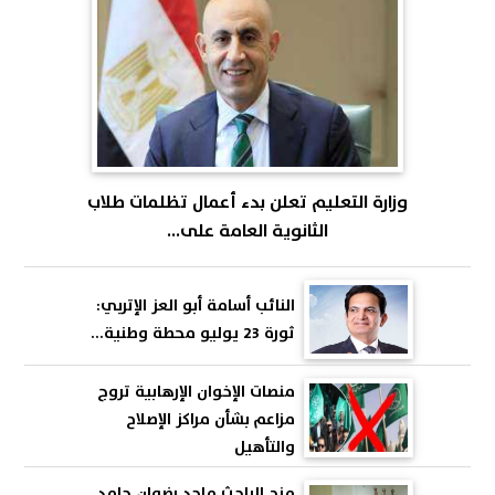
وزارة التعليم تعلن بدء أعمال تظلمات طلاب
الثانوية العامة على...
النائب أسامة أبو العز الإتربي:
ثورة 23 يوليو محطة وطنية...
منصات الإخوان الإرهابية تروج
مزاعم بشأن مراكز الإصلاح
والتأهيل
منح الباحث ماجد رضوان حامد