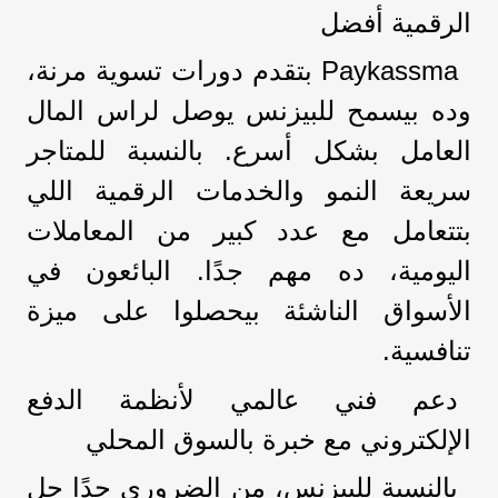
الرقمية أفضل
Paykassma بتقدم دورات تسوية مرنة،
وده بيسمح للبيزنس يوصل لراس المال
العامل بشكل أسرع. بالنسبة للمتاجر
سريعة النمو والخدمات الرقمية اللي
بتتعامل مع عدد كبير من المعاملات
اليومية، ده مهم جدًا. البائعون في
الأسواق الناشئة بيحصلوا على ميزة
تنافسية.
دعم فني عالمي لأنظمة الدفع
الإلكتروني مع خبرة بالسوق المحلي
بالنسبة للبيزنس، من الضروري جدًا حل