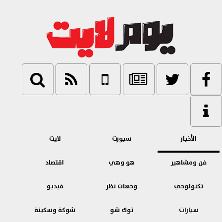
الأخبار
سبورت
لايت
فن ومشاهير
هو وهي
اقتصاد
تكنولوجي
وجهات نظر
فيديو
سيارات
توك شو
شوكة وسكينة
بنوك