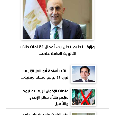
وزارة التعليم تعلن بدء أعمال تظلمات طلاب
الثانوية العامة على...
النائب أسامة أبو العز الإتربي:
ثورة 23 يوليو محطة وطنية...
منصات الإخوان الإرهابية تروج
مزاعم بشأن مراكز الإصلاح
والتأهيل
منح الباحث ماجد رضوان حامد