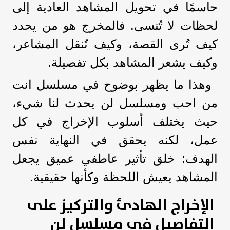
حاسمًا في تحويل المشاهد العادية إلى
لحظات لا تُنسى. فالمخرج هو من يحدد
كيف تُرى القصة، وكيف تُنقل المشاعر،
وكيف يشعر المشاهد بكل تفصيلة.
وهذا ما يظهر بوضوح في مسلسل انت
من احب ومسلسل لن يحدث لنا شيء،
حيث يختلف أسلوب الإخراج في كل
عمل، لكنه يحقق في النهاية نفس
الهدف: خلق تأثير عاطفي عميق يجعل
المشاهد يعيش اللحظة وكأنها حقيقية.
الإخراج الهادئ والتركيز على
التفاصيل في مسلسل لن