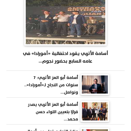
أسامة الأتربي يقود احتفالية «أمورادا» في
عامه السابع بحضور نجوم...
أسامة أبو العز الأتربي: 7
سنوات من النجاح لـ«أمورادا»..
ونواصل...
أسامة أبو العز الأتربي يصدر
قرارًا بتعيين اللواء حسن
محمد...