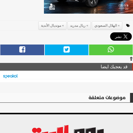
الهلال السعودي
ريال مدريد
مونديال الأندية
⇧
قد يعجبك ايضا
موضوعات متعلقة