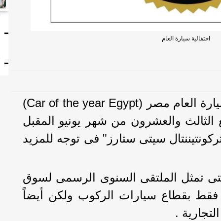
ا
احتفالية سيارة العام
ت
مع استعدادات إحتفالية سيارة العام مصر (Car of the year Egypt)
ع الثالث والعشرون من شهر يونيو المقبل
ركونتيننتال سيتى ستارز" فى توجه للمزيد
التى تمثل الملتقى السنوى الرسمى لسوق
فقط بقطاع سيارات الركوب ولكن أيضاً
تجارية .