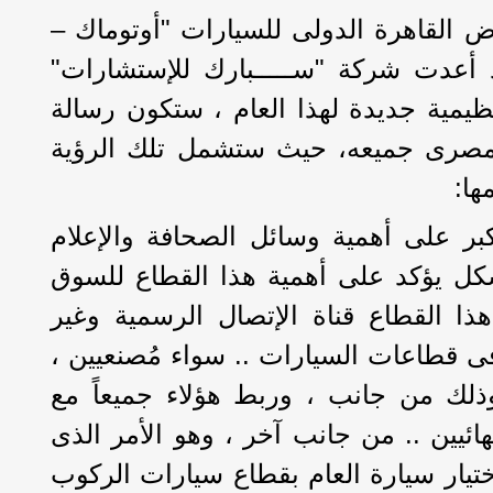
 القاهرة الدولى للسيارات "أوتوماك –
 بعام 2018 - فقد أعدت شركة "ســـــبارك للإستشارات"
نظيمية جديدة لهذا العام ، ستكون رسالة
مصرى جميعه، حيث ستشمل تلك الرؤية
ها:
ر على أهمية وسائل الصحافة والإعلام
كل يؤكد على أهمية هذا القطاع للسوق
ا القطاع قناة الإتصال الرسمية وغير
ى قطاعات السيارات .. سواء مُصنعيين ،
وذلك من جانب ، وربط هؤلاء جميعاً مع
ائيين .. من جانب آخر ، وهو الأمر الذى
تيار سيارة العام بقطاع سيارات الركوب