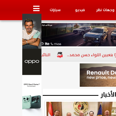
وجهات نظر
فيديو
سيارات
اللواء حسن محمد...
النائب أسامة أبو العز الإتربي: ثورة 23 يوليو محطة وطنية...
لأخبار