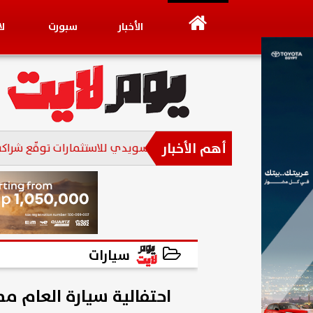
الأخبار
سبورت
ل
أهم الأخبار
مجموعة عز العرب السويدي للاستثمارات توقّع شراكة استراتيجية
سيارات
2025-06-10 21:11:33
احتفالية سيارة العام مصر 