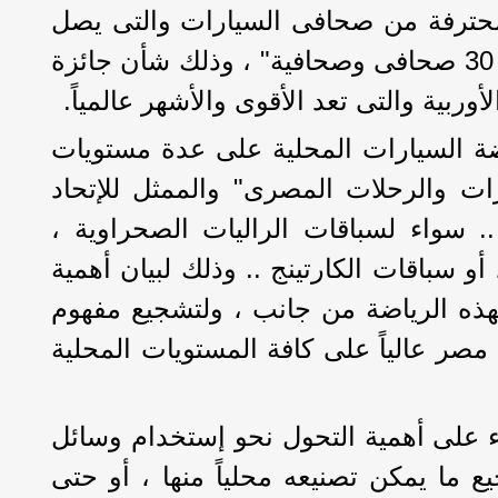
 محترفة من صحافى السيارات والتى يصل
عدد أعضائها لما يقرب من 30 صحافى وصحافية" ، وذلك شأن جائزة
لأوربية والتى تعد الأقوى والأشهر عالمياً.
ة السيارات المحلية على عدة مستويات
رات والرحلات المصرى" والممثل للإتحاد
. سواء لسباقات الراليات الصحراوية ،
و سباقات الكارتينج .. وذلك لبيان أهمية
هذه الرياضة من جانب ، ولتشجيع مفهوم
مصر عالياً على كافة المستويات المحلية
 على أهمية التحول نحو إستخدام وسائل
ع ما يمكن تصنيعه محلياً منها ، أو حتى