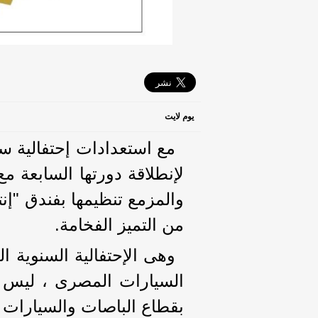
يوم لايت
لإنطلاقة دورتها السابعة م
والمزمع تنظيمها بفندق "إنت
من التميز الفخامة.
وهى الإحتفالية السنوية 
السيارات المصرى ، ليس 
بقطاع الباصات والسيارات ال