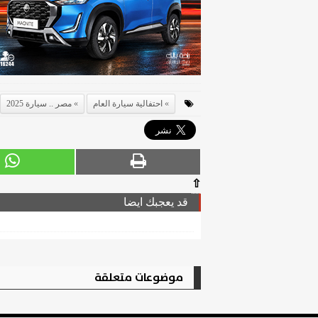
احتفالية سيارة العام
مصر .. سيارة 2025
⇧
قد يعجبك ايضا
موضوعات متعلقة