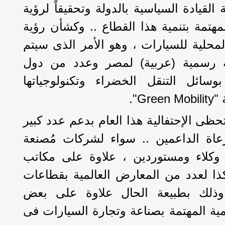
 القيادة السياسية بالدولة وتحقيقاً لرؤية
الإستراتيجية 2030 المهتمة بتنمية هذا القطاع .. وكشأن رؤية
لمحلية للسيارات ، وهو الأمر الذى سيتم
ة رسمية (عربية) لمصر وعدد من دول
ائل التنقل الخضراء وتكنولوجياتها
G".
ظى الإحتفالية هذا العام بدعم عدد كبير
عاة الداعمين .. سواء لشركات مُصنعة
 وكلاء ومستوردين ، علاوة على مكاتب
ذا لعدد من المعارض العالمية بقطاعات
، وذلك بطبيعة الحال علاوة على بعض
ة المهتمة بصناعة وتجارة السيارات فى