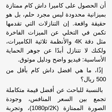
أن الحصول على كاميرا داش كام ممتازة
بميزانية محدودة ليس مجرد حلم، بل هو
حقيقة واقعة. إن التنازلات التي تقدمها
تكمن في التخلي عن الميزات الفاخرة
مثل دقة 4K والأنظمة ثلاثية الكاميرات،
ولكنك لا تتنازل أبدًا عن جوهر الحماية
الأساسية: فيديو واضح ودليل موثوق.
إذًا، ما هي افضل داش كام بأقل من
500 ريال؟
بالنسبة للباحث عن أفضل قيمة متكاملة
تجمع بين السعر المنافس، وجودة
الصورة الممتازة (1080p/2K)، وتجربة