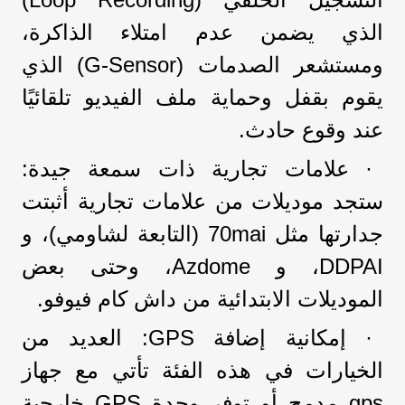
الذي يضمن عدم امتلاء الذاكرة،
ومستشعر الصدمات (G-Sensor) الذي
يقوم بقفل وحماية ملف الفيديو تلقائيًا
عند وقوع حادث.
· علامات تجارية ذات سمعة جيدة:
ستجد موديلات من علامات تجارية أثبتت
جدارتها مثل 70mai (التابعة لشاومي)، و
DDPAI، و Azdome، وحتى بعض
الموديلات الابتدائية من داش كام فيوفو.
· إمكانية إضافة GPS: العديد من
الخيارات في هذه الفئة تأتي مع جهاز
gps مدمج أو توفر وحدة GPS خارجية