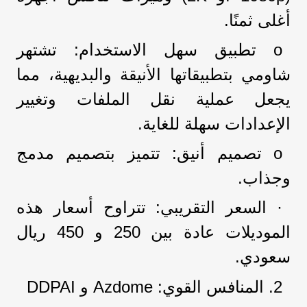
أغلى ثمنًا.
o تطبيق سهل الاستخدام: تشتهر
شاومي بتطبيقاتها الأنيقة والبديهية، مما
يجعل عملية نقل الملفات وتغيير
الإعدادات سهلة للغاية.
o تصميم أنيق: تتميز بتصميم مدمج
وجذاب.
· السعر التقريبي: تتراوح أسعار هذه
الموديلات عادة بين 250 و 450 ريال
سعودي.
2. المنافس القوي: Azdome و DDPAI