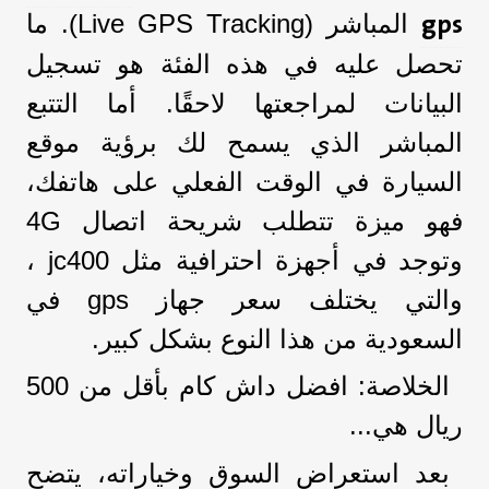
gps
المباشر (Live GPS Tracking). ما
تحصل عليه في هذه الفئة هو تسجيل
البيانات لمراجعتها لاحقًا. أما التتبع
المباشر الذي يسمح لك برؤية موقع
السيارة في الوقت الفعلي على هاتفك،
فهو ميزة تتطلب شريحة اتصال 4G
وتوجد في أجهزة احترافية مثل jc400 ،
والتي يختلف سعر جهاز gps في
السعودية من هذا النوع بشكل كبير.
الخلاصة: افضل داش كام بأقل من 500
ريال هي...
بعد استعراض السوق وخياراته، يتضح