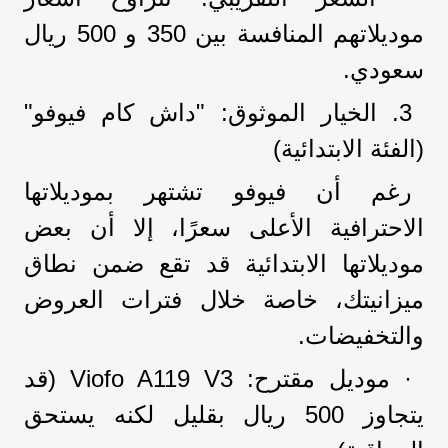
موديلاتهم المنافسة بين 350 و 500 ريال
سعودي.
3. الخيار الموثوق: "داش كام فيوفو"
(الفئة الابتدائية)
رغم أن فيوفو تشتهر بموديلاتها
الاحترافية الأعلى سعرًا، إلا أن بعض
موديلاتها الابتدائية قد تقع ضمن نطاق
ميزانيتك، خاصة خلال فترات العروض
والتخفيضات.
· موديل مقترح: Viofo A119 V3 (قد
يتجاوز 500 ريال بقليل لكنه يستحق