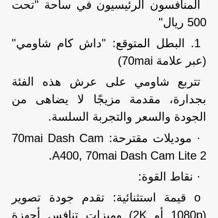
المنافسون الرئيسيون في ساحة "تحت
500 ريال"
1. البطل المتوقع: "داش كام شاومي"
(عبر علامة 70mai)
تتربع شاومي على عرش هذه الفئة
بجدارة، مقدمة مزيجًا لا يضاهى من
الجودة والسعر والتجربة السلسة.
· موديلات مقترحة: 70mai Dash Cam
A400, 70mai Dash Cam Lite 2.
· نقاط القوة:
o قيمة استثنائية: تقدم جودة تصوير
(1080p أو 2K) وميزات تنافس أجهزة