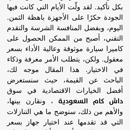
بكل تأكيد. لقد ولّت الأيام التي كانت فيها
الجودة حكرًا على الأجهزة باهظة الثمن.
اليوم، وبفضل المنافسة الشرسة والتقدم
التقني، أصبح من الممكن الحصول على
كاميرا سيارة موثوقة وعالية الأداء بسعر
معقول. ولكن، يتطلب الأمر معرفة وذكاء
في الاختيار. هذا المقال موجه لك،
الباحث عن القيمة، حيث سنستعرض
أفضل الخيارات الاقتصادية في سوق
داش كام السعودية
، ونقارن بينها،
والأهم من ذلك، سنوضح ما هي التنازلات
التي قد تقدمها عند اختيار جهاز بسعر