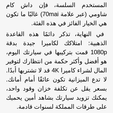
المستخدم السلسة، فإن داش كام
شاومي (عبر علامة 70mai) غالبًا ما تكون
هي الخيار الفائز في هذه الفئة.
في النهاية، تذكر دائمًا هذه القاعدة
الذهبية: امتلاكك لكاميرا جيدة بدقة
1080p قمت بتركيبها في سيارتك اليوم،
هو أفضل وأكثر حكمة من انتظارك لتوفير
المال لشراء كاميرا 4K قد لا تشتريها أبدًا.
لا تدع الميزانية تكون عائقًا أمام أمانك.
بسعر يقل عن تكلفة خزان وقود واحد،
يمكنك تزويد سيارتك بشاهد أمين يحميك
على طرقات المملكة لسنوات قادمة.