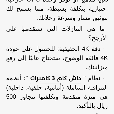
اختيارية بتكلفة بسيطة، مما يسمح لك
بتوثيق مسار وسرعة رحلاتك.
ما هي التنازلات التي ستقدمها على
الأرجح؟
· دقة 4K الحقيقية: للحصول على جودة
4K فائقة الوضوح، ستحتاج غالبًا إلى رفع
ميزانيتك.
داش كام 3 كاميرات
· نظام "
": أنظمة
المراقبة الشاملة (أمامية، خلفية، داخلية)
هي ميزة متقدمة وتكلفتها تتجاوز 500
ريال بالتأكيد.