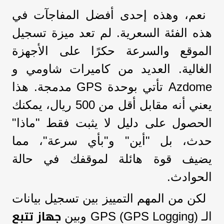
نعم، وهذه إحدى أفضل المفاجآت في
هذه الفئة السعرية. لم تعد ميزة تسجيل
الموقع والسرعة حكرًا على الأجهزة
الغالية. العديد من كاميرات شاومي و
Azdome تأتي بوحدة GPS مدمجة. هذا
يعني أنه مقابل أقل من 500 ريال، يمكنك
الحصول على دليل لا يثبت فقط "ماذا"
حدث، بل "أين" و"بأي سرعة"، مما
يضيف قوة هائلة لموقفك في حالة
الحوادث.
لكن من المهم التمييز بين تسجيل بيانات
جهاز تتبع
الـ GPS (GPS Logging) وبين