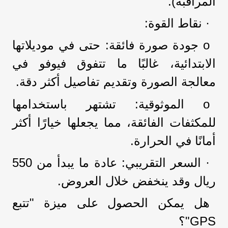
المراقبة).
· نقاط القوة:
o جودة صورة فائقة: حتى في موديلاتها
الابتدائية، غالبًا ما تتفوق فيوفو في
معالجة الصورة وتقديم تفاصيل أكثر دقة.
o الموثوقية: تشتهر باستخدامها
للمكثفات الفائقة، مما يجعلها خيارًا أكثر
أمانًا في الحرارة.
· السعر التقريبي: عادة ما يبدأ من 550
ريال وقد ينخفض خلال العروض.
هل يمكن الحصول على ميزة "تتبع
GPS"؟