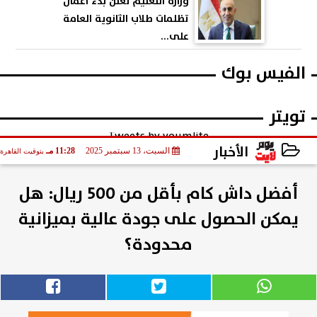
وزارة التعليم تعلن بدء أعمال
تظلمات طلاب الثانوية العامة
على...
الفيس بوك
تويتر
Tweets by youmlite
الأخبار
السبت، 13 سبتمبر 2025
11:28 مـ
بتوقيت القاهرة
2025-09-13 23:28:34
أفضل داش كام بأقل من 500 ريال: هل
يمكن الحصول على جودة عالية بميزانية
محدودة؟