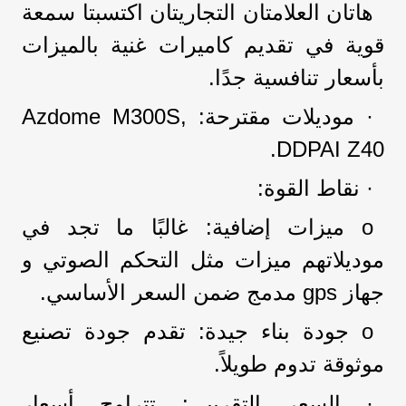
هاتان العلامتان التجاريتان اكتسبتا سمعة
قوية في تقديم كاميرات غنية بالميزات
بأسعار تنافسية جدًا.
· موديلات مقترحة: Azdome M300S,
DDPAI Z40.
· نقاط القوة:
o ميزات إضافية: غالبًا ما تجد في
موديلاتهم ميزات مثل التحكم الصوتي و
جهاز gps مدمج ضمن السعر الأساسي.
o جودة بناء جيدة: تقدم جودة تصنيع
موثوقة تدوم طويلاً.
· السعر التقريبي: تتراوح أسعار