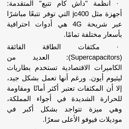
· أنظمة "داش كام تتبع" المتقدمة:
أجهزة مثل jc400 التي توفر تتبعًا مباشرًا
عبر شريحة 4G هي أدوات احترافية
بأسعار مختلفة تمامًا.
· مكثفات الطاقة الفائقة
(Supercapacitors): العديد من
الكاميرات الاقتصادية تستخدم بطاريات
ليثيوم أيون. ورغم أنها تعمل بشكل جيد،
إلا أن المكثفات تعتبر أكثر أمانًا ومقاومة
للحرارة الشديدة في أجواء المملكة،
وهي ميزة تتواجد بشكل أكبر في
موديلات فيوفو الأعلى سعرًا.