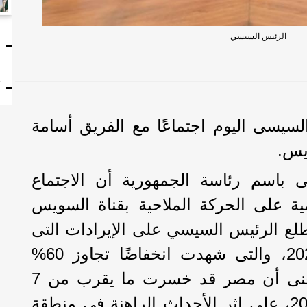
ا
الرئيس السيسي
ت
لسيسى اليوم اجتماعًا مع الفريق أسامة
يس.
باسم رئاسة الجمهورية أن الاجتماع
يمية على الحركة الملاحية بقناة السويس
طلع الرئيس السيسي على الإيرادات التى
حققتها القناة فى عام 2024، والتى شهدت انخفاضًا تجاوز 60%
مقارنة بعام 2023، مما يعنى أن مصر قد خسرت ما يقرب من 7
مليارات دولار فى عام 2024، على إثر الأحداث الراهنة فى منطقة