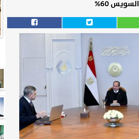
السويس 60%
أ