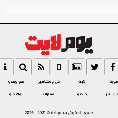
ورت
لايت
فن ومشاهير
هو وهي
ات نظر
فيديو
سيارات
توك شو
جميع الحقوق محفوظة
©
2021 - 2026