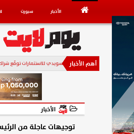
الأخبار
سبورت
ل
أهم الأخبار
مجموعة عز العرب السويدي للاستثمارات توقّع شراكة استراتيجي
الأخبار
2024-12-26 20:28:00
توجيهات عاجلة من الرئي