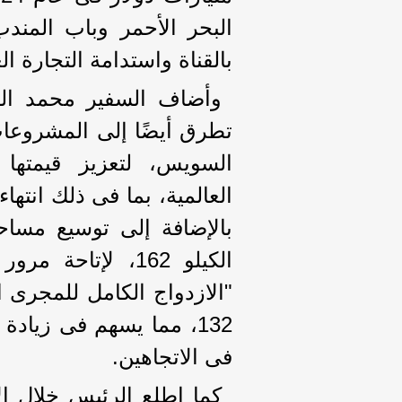
البحر الأحمر وباب المندب
بالقناة واستدامة التجارة الع
وأضاف السفير محمد الش
تطرق أيضًا إلى المشروعات
السويس، لتعزيز قيمتها 
العالمية، بما فى ذلك انتها
الكيلو 162، لإتا
132، مما يسهم فى زيا
فى الاتجاهين.
كما اطلع الرئيس خلال ال