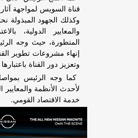
قناة السويس لمواجهة آثار 
وكذلك الجهود المبذولة نح
والمعايير الدولية، بالا
المتطورة، حيث وجه الرئ
إنهاء مشروعات تطوير القن
وتعزيز دور القناة باعتبارها
كما وجه الرئيس بمواصل
لأحدث الأنظمة والمعايير ال
خدمة الاقتصاد القومي.