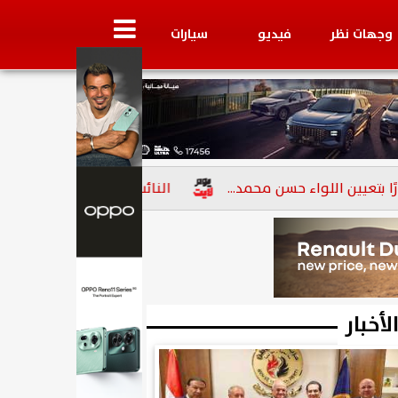
وجهات نظر
فيديو
سيارات
 اللواء حسن محمد...
النائب أسامة أبو العز الإتربي: ثورة 23 يوليو محطة وطنية...
لأخبار