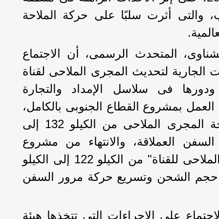
، والتى أثرت سلبًا على حركة الملاحة
المية.
ناوى، المتحدث الرسمى، أن الاجتماع
 الجارية لتحديث المجرى الملاحى لقناة
ودورها فى سلاسل الإمداد والتجارة
ء العمل بمشروع القطاع الجنوبى بالكامل،
بالإضافة إلى توسيع مساحة المجرى الملاحى من الكيلو 132 إلى
حة مرور السفن العملاقة، والانتهاء من مشروع
"الازدواج الكامل للمجرى الملاحى للقناة" من الكيلو 122 إلى الكيلو
دة حجم الشحن وتسريع حركة مرور السفن
اجتماع على الإجراءات التى تتخذها هيئة