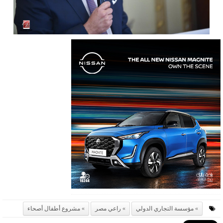
مؤسسة التجاري الدولي
راعي مصر
مشروع أطفال أصحاء