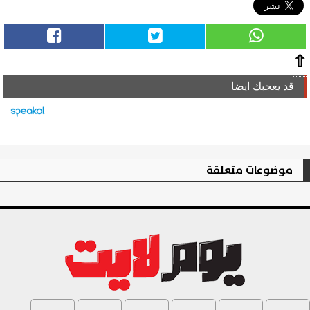
⇧
قد يعجبك ايضا
موضوعات متعلقة