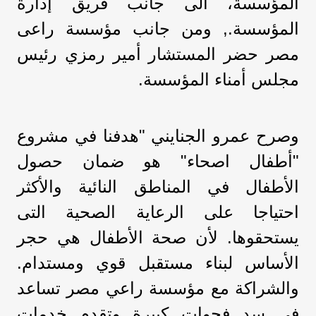
المؤسسة، الى جانب فريق إدارة
المؤسسة., ومن جانب مؤسسة راعى
مصر حضر المستشار أمير رمزي رئيس
مجلس أمناء المؤسسة.
وصرح عمرو الجنايني "هدفنا في مشروع
"أطفال اصحاء" هو ضمان حصول
الأطفال في المناطق النائية والأكثر
احتياجا على الرعاية الصحية التى
يستحقوها. لأن صحة الأطفال هي حجر
الأساس لبناء مستقبل قوي ومستدام.
والشراكة مع مؤسسة راعي مصر تساعد
فى سد فجوات كبيرة وتقدم خدمات