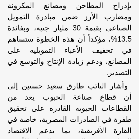
بإدراج المطاحن ومصانع المكرونة
ومضارب الأرز ضمن مبادرة التمويل
الصناعي بقيمة 30 مليار جنيه، وبفائدة
13.5%، مؤكداً أن هذه الخطوة ستساهم
في تخفيف الأعباء التمويلية على
المصانع، ودعم زيادة الإنتاج والتوسع في
التصدير.
وأشار النائب طارق سعيد حسنين إلى
أن قطاع صناعة الحبوب يعد من
القطاعات الحيوية القادرة على تحقيق
طفرة في الصادرات المصرية، خاصة في
القارة الأفريقية، بما يدعم الاقتصاد