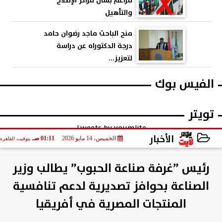
مزاعم بشأن مراكز الإصلاح
والتأهيل
منح الباحث ماجد رضوان حامد
درجة الدكتوراه عن دراسة
لتعزيز...
الفيس بوك
تويتر
Tweets by youmlite
الأخبار
الخميس، 14 مايو 2026
01:11 صـ
بتوقيت القاهرة
2026-05-14 01:11:42
رئيس ”غرفة صناعة الحبوب” يطالب وزير
الصناعة بحوافز تصديرية لدعم تنافسية
المنتجات المصرية في أفريقيا