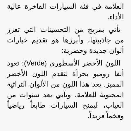
العلامة في فئة السيارات الفاخرة عالية
الأداء.
تأتي بمزيج من التحسينات التي تعزز
من جاذبيتها، وأبرزها هو تقديم خيارات
ألوان جديدة وحصرية:
اللون الأخضر الأسطوري (Verde): تعود
ألفا روميو بجرأة لتقدم اللون الأخضر
المميز. يعد هذا اللون من الألوان التراثية
المحبوبة للعلامة، ويأتي بعد سنوات من
الغياب، ليمنح السيارات طابعاً رياضياً
وفخماً فريداً.