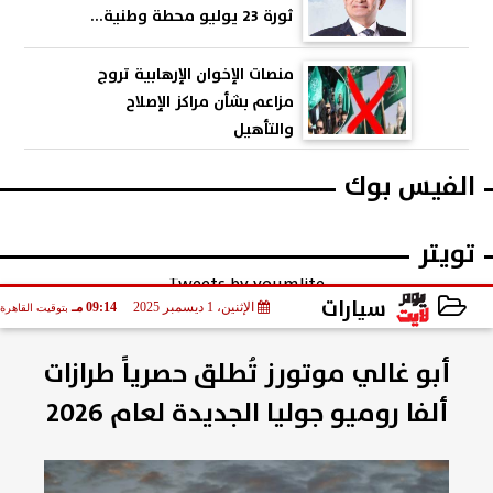
ثورة 23 يوليو محطة وطنية...
منصات الإخوان الإرهابية تروج
مزاعم بشأن مراكز الإصلاح
والتأهيل
الفيس بوك
تويتر
Tweets by youmlite
سيارات
الإثنين، 1 ديسمبر 2025
09:14 مـ
بتوقيت القاهرة
2025-12-01 21:14:59
أبو غالي موتورز تُطلق حصرياً طرازات
ألفا روميو جوليا الجديدة لعام 2026