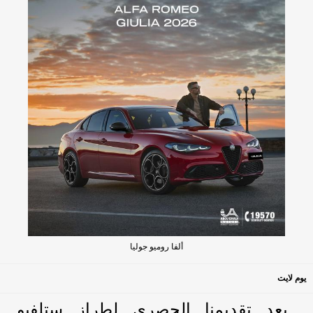
ألفا روميو جوليا
يوم لايت
بعد تقديمنا الحصري لطراز ستلفيو