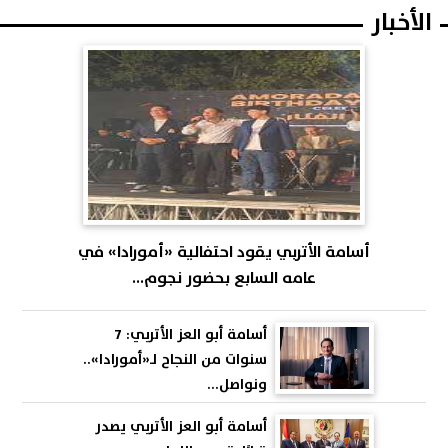
الأخبار
أسامة الأتربي يقود احتفالية «أمورادا» في
عامه السابع بحضور نجوم...
أسامة أبو العز الأتربي: 7
سنوات من النجاح لـ«أمورادا»..
ونواصل...
أسامة أبو العز الأتربي يصدر