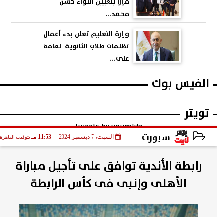
قرارًا بتعيين اللواء حسن
محمد...
وزارة التعليم تعلن بدء أعمال
تظلمات طلاب الثانوية العامة
على...
الفيس بوك
تويتر
Tweets by youmlite
سبورت
السبت، 7 ديسمبر 2024
11:53 مـ
بتوقيت القاهرة
2024-12-07 23:53:01
رابطة الأندية توافق على تأجيل مباراة
الأهلى وإنبى فى كأس الرابطة